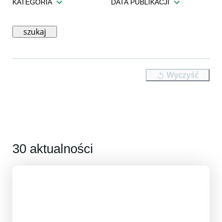
KATEGORIA
DATA PUBLIKACJI
szukaj
Wyczyść
30 aktualności