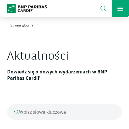
Wyszukaj
Men
Ubezpieczyciel zmieniającego się świata
Strona główna
Aktualności
Dowiedz się o nowych wydarzeniach w BNP
Paribas Cardif
Wpisz słowa kluczowe