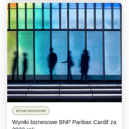
WYNIKI BIZNESOWE
Wyniki biznesowe BNP Paribas Cardif za