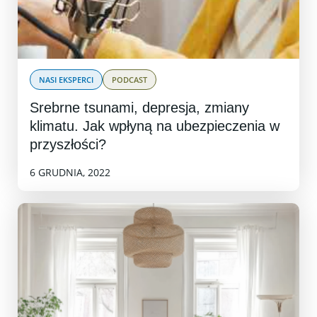
NASI EKSPERCI
PODCAST
Srebrne tsunami, depresja, zmiany
klimatu. Jak wpłyną na ubezpieczenia w
przyszłości?
6 GRUDNIA, 2022