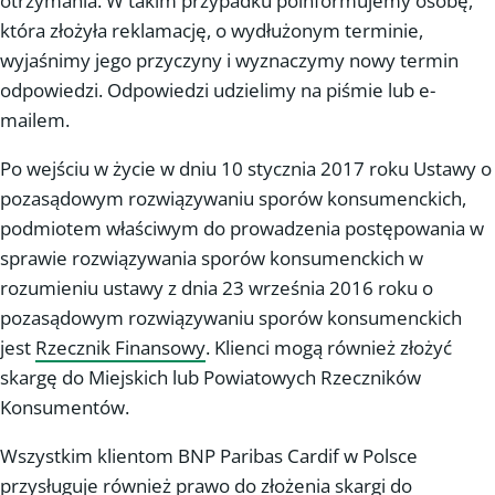
otrzymania. W takim przypadku poinformujemy osobę,
która złożyła reklamację, o wydłużonym terminie,
wyjaśnimy jego przyczyny i wyznaczymy nowy termin
odpowiedzi. Odpowiedzi udzielimy na piśmie lub e-
mailem.
Po wejściu w życie w dniu 10 stycznia 2017 roku Ustawy o
pozasądowym rozwiązywaniu sporów konsumenckich,
podmiotem właściwym do prowadzenia postępowania w
sprawie rozwiązywania sporów konsumenckich w
rozumieniu ustawy z dnia 23 września 2016 roku o
pozasądowym rozwiązywaniu sporów konsumenckich
jest
Rzecznik Finansowy
. Klienci mogą również złożyć
skargę do Miejskich lub Powiatowych Rzeczników
Konsumentów.
Wszystkim klientom BNP Paribas Cardif w Polsce
przysługuje również prawo do złożenia skargi do