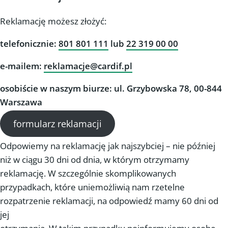
Reklamację możesz złożyć:
telefonicznie:
801 801 111
lub
22 319 00 00
e-mailem:
reklamacje@cardif.pl
osobiście w naszym biurze: ul. Grzybowska 78, 00-844
Warszawa
formularz reklamacji
Odpowiemy na reklamację jak najszybciej – nie później
niż w ciągu 30 dni od dnia, w którym otrzymamy
reklamację. W szczególnie skomplikowanych
przypadkach, które uniemożliwią nam rzetelne
rozpatrzenie reklamacji, na odpowiedź mamy 60 dni od
jej