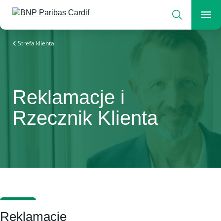
Wyszukaj
Men
Ubezpieczyciel zmieniającego się świata
Strefa klienta
Reklamacje i
Rzecznik Klienta
Reklamacje