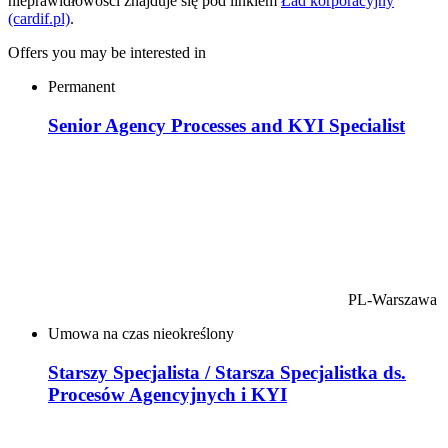
nieprawidłowości znajduje się pod linkiem
Ład korporacyjny
(cardif.pl)
.
Offers you may be interested in
Permanent
Senior Agency Processes and KYI Specialist
PL-Warszawa
Umowa na czas nieokreślony
Starszy Specjalista / Starsza Specjalistka ds.
Procesów Agencyjnych i KYI