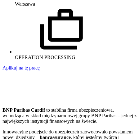
Warszawa
OPERATION PROCESSING
Aplikuj na tę pracę
BNP Paribas Cardif
to stabilna firma ubezpieczeniowa,
wchodząca w skład międzynarodowej grupy BNP Paribas – jednej z
największych instytucji finansowych na świecie.
Innowacyjne podejście do ubezpieczeń zaowocowało powstaniem
nowej dziedziny –
bancassurance
, której jesteśmy twórcą i