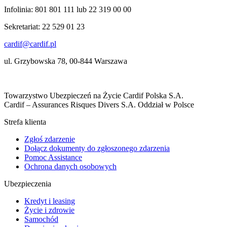
Infolinia: 801 801 111 lub 22 319 00 00
Sekretariat: 22 529 01 23
cardif@cardif.pl
ul. Grzybowska 78, 00-844 Warszawa
Towarzystwo Ubezpieczeń na Życie Cardif Polska S.A.
Cardif – Assurances Risques Divers S.A. Oddział w Polsce
Strefa klienta
Zgłoś zdarzenie
Dołącz dokumenty do zgłoszonego zdarzenia
Pomoc Assistance
Ochrona danych osobowych
Ubezpieczenia
Kredyt i leasing
Życie i zdrowie
Samochód