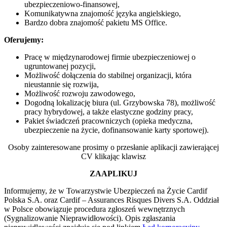
ubezpieczeniowo-finansowej,
Komunikatywna znajomość języka angielskiego,
Bardzo dobra znajomość pakietu MS Office.
Oferujemy
:
Pracę w międzynarodowej firmie ubezpieczeniowej o
ugruntowanej pozycji,
Możliwość dołączenia do stabilnej organizacji, która
nieustannie się rozwija,
Możliwość rozwoju zawodowego,
Dogodną lokalizację biura (ul. Grzybowska 78), możliwość
pracy hybrydowej, a także elastyczne godziny pracy,
Pakiet świadczeń pracowniczych (opieka medyczna,
ubezpieczenie na życie, dofinansowanie karty sportowej).
Osoby zainteresowane prosimy o przesłanie aplikacji zawierającej
CV klikając klawisz
ZAAPLIKUJ
Informujemy, że w Towarzystwie Ubezpieczeń na Życie Cardif
Polska S.A. oraz Cardif – Assurances Risques Divers S.A. Oddział
w Polsce obowiązuje procedura zgłoszeń wewnętrznych
(Sygnalizowanie Nieprawidłowości). Opis zgłaszania