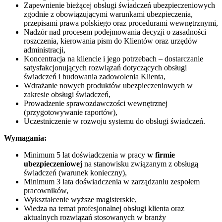
Zapewnienie bieżącej obsługi świadczeń ubezpieczeniowych
zgodnie z obowiązującymi warunkami ubezpieczenia,
przepisami prawa polskiego oraz procedurami wewnętrznymi,
Nadzór nad procesem podejmowania decyzji o zasadności
roszczenia, kierowania pism do Klientów oraz urzędów
administracji,
Koncentracja na kliencie i jego potrzebach – dostarczanie
satysfakcjonujących rozwiązań dotyczących obsługi
świadczeń i budowania zadowolenia Klienta,
Wdrażanie nowych produktów ubezpieczeniowych w
zakresie obsługi świadczeń,
Prowadzenie sprawozdawczości wewnętrznej
(przygotowywanie raportów),
Uczestniczenie w rozwoju systemu do obsługi świadczeń.
Wymagania:
Minimum 5 lat doświadczenia w pracy
w firmie
ubezpieczeniowej
na stanowisku związanym z obsługą
świadczeń (warunek konieczny),
Minimum 3 lata doświadczenia w zarządzaniu zespołem
pracowników,
Wykształcenie wyższe magisterskie,
Wiedza na temat profesjonalnej obsługi klienta oraz
aktualnych rozwiązań stosowanych w branży