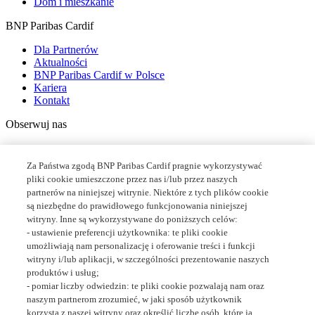
Dom i mieszkanie
BNP Paribas Cardif
Dla Partnerów
Aktualności
BNP Paribas Cardif w Polsce
Kariera
Kontakt
Obserwuj nas
Za Państwa zgodą BNP Paribas Cardif pragnie wykorzystywać
pliki cookie umieszczone przez nas i/lub przez naszych
partnerów na niniejszej witrynie. Niektóre z tych plików cookie
są niezbędne do prawidłowego funkcjonowania niniejszej
witryny. Inne są wykorzystywane do poniższych celów:
- ustawienie preferencji użytkownika: te pliki cookie
Linkedin
umożliwiają nam personalizację i oferowanie treści i funkcji
witryny i/lub aplikacji, w szczególności prezentowanie naszych
produktów i usług;
- pomiar liczby odwiedzin: te pliki cookie pozwalają nam oraz
naszym partnerom zrozumieć, w jaki sposób użytkownik
korzysta z naszej witryny oraz określić liczbę osób, które ją